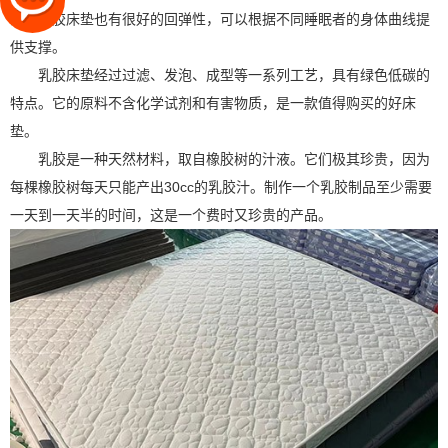
睡。乳胶床垫也有很好的回弹性，可以根据不同睡眠者的身体曲线提
供支撑。
乳胶床垫经过过滤、发泡、成型等一系列工艺，具有绿色低碳的
特点。它的原料不含化学试剂和有害物质，是一款值得购买的好床
垫。
乳胶是一种天然材料，取自橡胶树的汁液。它们极其珍贵，因为
每棵橡胶树每天只能产出
30cc
的乳胶汁。制作一个乳胶制品至少需要
一天到一天半的时间，这是一个费时又珍贵的产品。